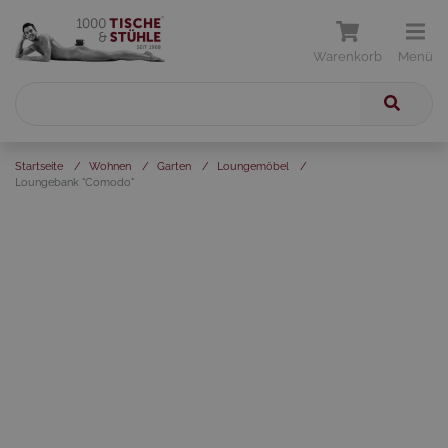
Warenkorb
Menü
Startseite
/
Wohnen
/
Garten
/
Loungemöbel
/
Loungebank "Comodo"