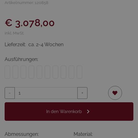
Artikelnummer: 120858
€ 3.078,00
inkl. MwSt.
Lieferzeit:
ca. 2-4 Wochen
Ausführungen:
-
+
In den Warenkorb
Abmessungen:
Material: