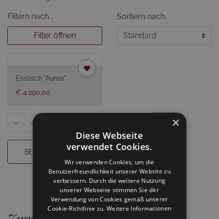
Filtern nach...
Sortiern nach...
Filter öffnen
Esstisch "Aurea"
€ 4.290,00
×
«
‹
1
›
»
Diese Webseite
verwendet Cookies.
BERATUNGSTERMIN BUCHEN
Wir verwenden Cookies, um die
Benutzerfreundlichkeit unserer Website zu
verbessern. Durch die weitere Nutzung
unserer Webseite stimmen Sie der
Verwendung von Cookies gemäß unserer
Cookie-Richtlinie zu.
Weitere Informationen
Zum Newsletter anmelden und