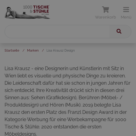
Warenkorb
Menü
Startseite
/
Marken
/
Lisa Krausz Design
Lisa Krausz - eine Designerin und Künstlerin mit Sitz in
Wien liebt es visuelle und physische Dinge zu kreieren.
Die Leidenschaft dafür hat sie schon in jungen Jahren für
sich entdeckt. Ihre Kreativität drückt sich in diesen drei
Sinnen aus: Sehen (Grafikdesign), Berühren (Möbel- /
Produktdesign) und Hören (Musik). 2019 belegte Lisa
Krausz den ersten Platz des Franzl Design Award in der
Kategorie Werbung für eine Werbekampagne für 1000
Tische & Stühle. 2020 entstanden die ersten
Möbeldesigns.