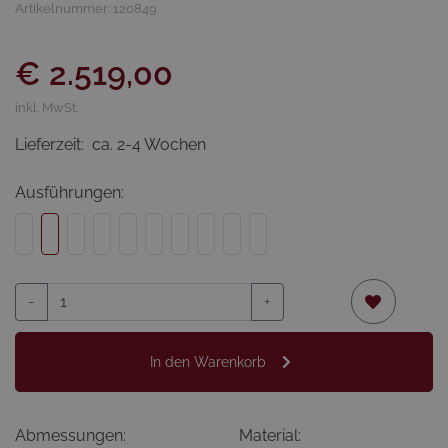
Artikelnummer: 120849
€ 2.519,00
inkl. MwSt.
Lieferzeit:
ca. 2-4 Wochen
Ausführungen:
-
+
In den Warenkorb
Abmessungen:
Material: