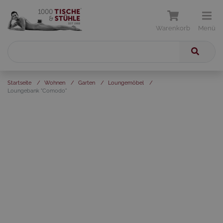
Warenkorb
Menü
Startseite
/
Wohnen
/
Garten
/
Loungemöbel
/
Loungebank "Comodo"