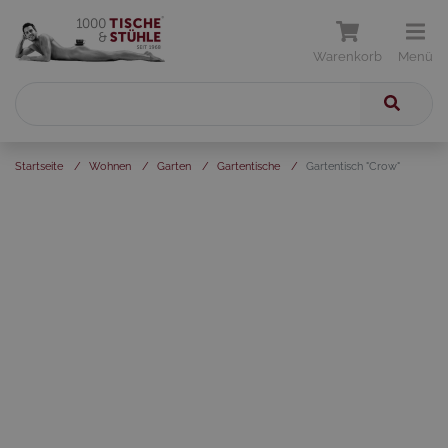
Warenkorb
Menü
Startseite
/
Wohnen
/
Garten
/
Gartentische
/
Gartentisch "Crow"