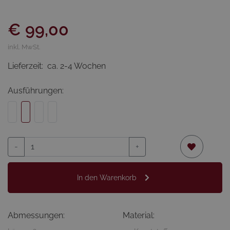
€ 99,00
inkl. MwSt.
Lieferzeit:
ca. 2-4 Wochen
Ausführungen:
-
+
In den Warenkorb
Abmessungen:
Material: