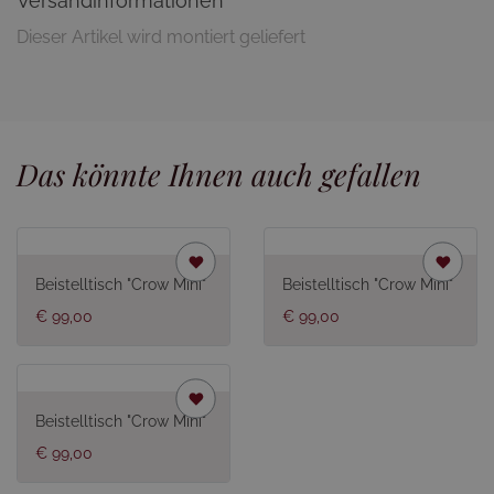
Versandinformationen
Dieser Artikel wird montiert geliefert
Das könnte Ihnen auch gefallen
Beistelltisch "Crow Mini"
Beistelltisch "Crow Mini"
€ 99,00
€ 99,00
Beistelltisch "Crow Mini"
€ 99,00