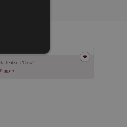
Gartentisch "Crow"
€ 99,00