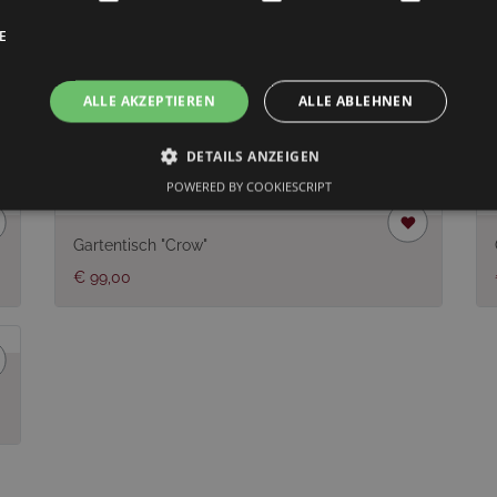
E
ALLE AKZEPTIEREN
ALLE ABLEHNEN
len
DETAILS ANZEIGEN
POWERED BY COOKIESCRIPT
Gartentisch "Crow"
€ 99,00