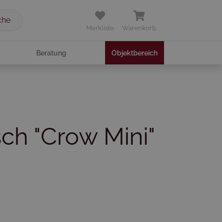
che
Merkliste
Warenkorb
Beratung
Objektbereich
sch "Crow Mini"