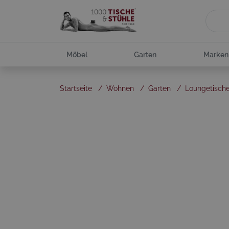
Möbel
Garten
Marken
Startseite
/
Wohnen
/
Garten
/
Loungetisch