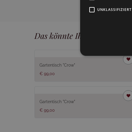
UNKLASSIFIZIERT
Das könnte Ihnen auch gefal
Gartentisch "Crow"
€ 99,00
Gartentisch "Crow"
€ 99,00