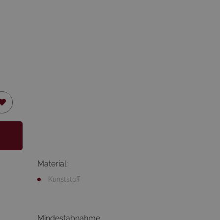
Material:
Kunststoff
Mindestabnahme: