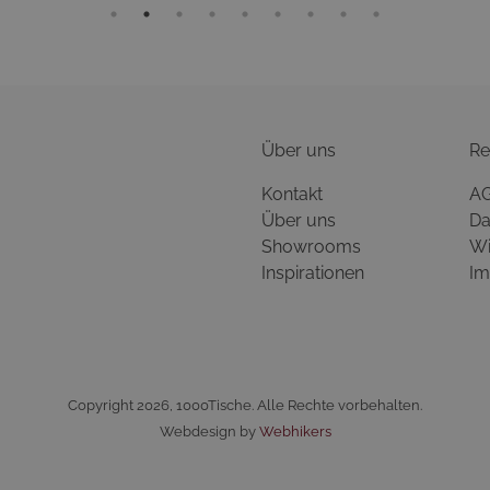
Über uns
Re
Kontakt
A
Über uns
Da
Showrooms
Wi
Inspirationen
Im
Copyright 2026, 1000Tische. Alle Rechte vorbehalten.
Webdesign by
Webhikers