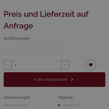
Preis und Lieferzeit auf
Anfrage
Ausführungen:
-
+
In den Angebotskorb
Abmessungen:
Material:
Breite: 294 cm
Kunststoff