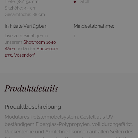
Tiefe: 78/154 cm
Stoff
Sitzhöhe: 44 cm
Gesamthöhe: 88 cm
In Filiale Verfügbar:
Mindestabnahme:
Live zu besichtigen in
1
unserem
Showroom 1040
Wien
und/oder
Showroom
2331 Vösendorf
Produktdetails
Produktbeschreibung
Modulares Polstermöbelsystem. Gestell aus UV-
beständigem Fiberglas-Polypropylen, voll durchgefärbt.
Rückenlehne und Armlehnen können auf allen Seiten des