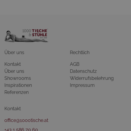
Über uns
Rechtlich
Kontakt
AGB
Über uns
Datenschutz
Showrooms
Widerrufsbelehrung
Inspirationen
Impressum
Referenzen
Kontakt
office@1000tische.at
+43 1 586 70 60