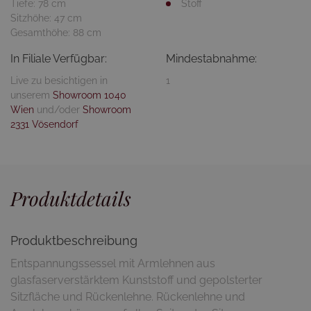
Tiefe: 78 cm
Stoff
Sitzhöhe: 47 cm
Gesamthöhe: 88 cm
In Filiale Verfügbar:
Mindestabnahme:
Live zu besichtigen in
1
unserem
Showroom 1040
Wien
und/oder
Showroom
2331 Vösendorf
Produktdetails
Produktbeschreibung
Entspannungssessel mit Armlehnen aus
glasfaserverstärktem Kunststoff und gepolsterter
Sitzfläche und Rückenlehne. Rückenlehne und