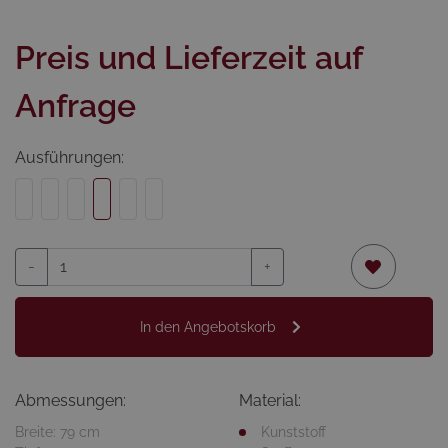
Preis und Lieferzeit auf
Anfrage
Ausführungen:
-
+
In den Angebotskorb
Abmessungen:
Material:
Breite: 79 cm
Kunststoff