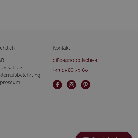
chtlich
Kontakt
GB
office@1000tische.at
tenschutz
+43 1 586 70 60
derrufsbelehrung
pressum