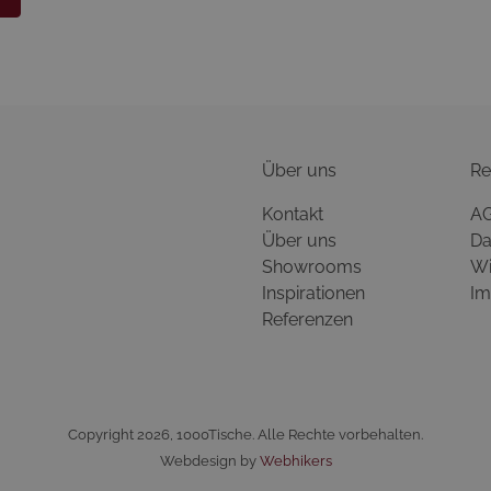
Über uns
Re
Kontakt
A
Über uns
Da
Showrooms
Wi
Inspirationen
Im
Referenzen
Copyright 2026, 1000Tische. Alle Rechte vorbehalten.
Webdesign by
Webhikers