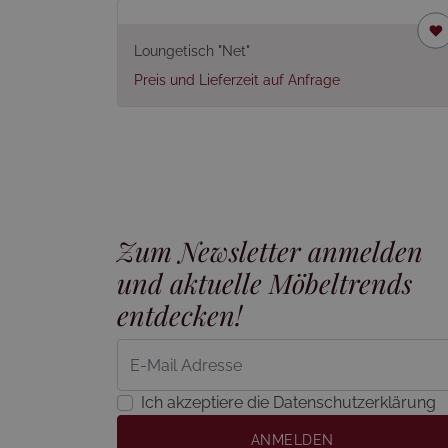
Loungetisch "Net"
Preis und Lieferzeit auf Anfrage
Zum Newsletter anmelden
und aktuelle Möbeltrends
entdecken!
Ich akzeptiere die Datenschutzerklärung
ANMELDEN