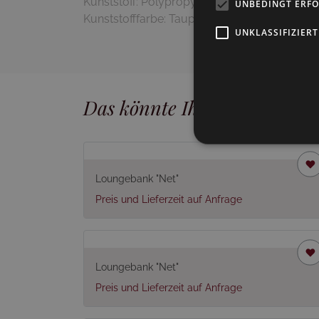
Kunststoff: Polypropylen
UNBEDINGT ERF
Kunststofffarbe: Taupe, matt
UNKLASSIFIZIERT
Das könnte Ihnen auch gefal
Loungebank "Net"
Preis und Lieferzeit auf Anfrage
Loungebank "Net"
Preis und Lieferzeit auf Anfrage