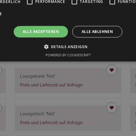
ORDERLICH
PERFORMANCE
TARGETING
FUNKTIO
E
ALLE AKZEPTIEREN
ALLE ABLEHNEN
len
DETAILS ANZEIGEN
POWERED BY COOKIESCRIPT
Loungebank "Net"
Preis und Lieferzeit auf Anfrage
Loungetisch "Net"
Preis und Lieferzeit auf Anfrage