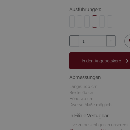
Ausführungen:
-
+
In den Angebotskorb
Abmessungen:
Länge: 100 cm
Breite: 60 cm
Höhe: 40 cm
Diverse Maße möglich
In Filiale Verfügbar:
Live zu besichtigen in unserem