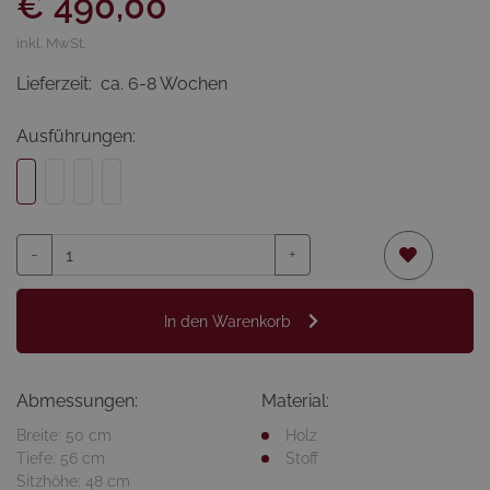
€ 490,00
inkl. MwSt.
Lieferzeit:
ca. 6-8 Wochen
Ausführungen:
-
+
In den Warenkorb
Abmessungen:
Material:
Breite: 50 cm
Holz
Tiefe: 56 cm
Stoff
Sitzhöhe: 48 cm