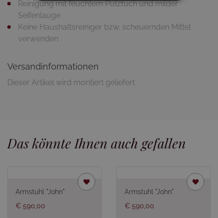
Reinigung mit feuchtem Putztuch und milder
Seifenlauge
Keine Haushaltsreiniger bzw. scheuernden Mittel
verwenden
Versandinformationen
Dieser Artikel wird montiert geliefert
Das könnte Ihnen auch gefallen
Armstuhl "John"
Armstuhl "John"
€ 590,00
€ 590,00