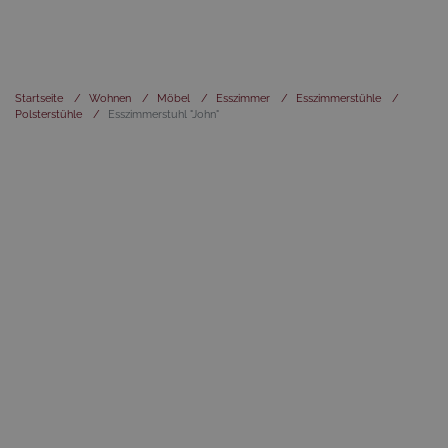
Startseite
/
Wohnen
/
Möbel
/
Esszimmer
/
Esszimmerstühle
/
Polsterstühle
/
Esszimmerstuhl "John"