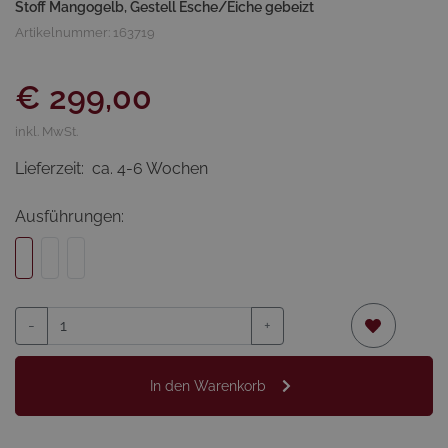
Stoff Mangogelb, Gestell Esche/Eiche gebeizt
Artikelnummer: 163719
€ 299,00
inkl. MwSt.
Lieferzeit:
ca. 4-6 Wochen
Ausführungen:
-
+
In den Warenkorb