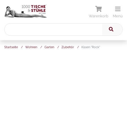
Warenkorb
Menü
Startseite
/
Wohnen
/
Garten
/
Zubehör
/
Kissen "Rock"