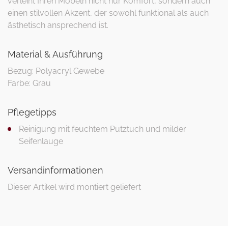
verleiht Ihren Möbeln nicht nur Komfort, sondern auch
einen stilvollen Akzent, der sowohl funktional als auch
ästhetisch ansprechend ist.
Material & Ausführung
Bezug: Polyacryl Gewebe
Farbe: Grau
Pflegetipps
Reinigung mit feuchtem Putztuch und milder
Seifenlauge
Versandinformationen
Dieser Artikel wird montiert geliefert