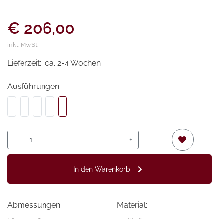
€ 206,00
inkl. MwSt.
Lieferzeit:
ca. 2-4 Wochen
Ausführungen:
-
+
In den Warenkorb
Abmessungen:
Material: