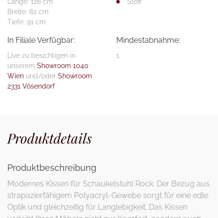
Länge: 128 cm
Stoff
Breite: 82 cm
Tiefe: 91 cm
In Filiale Verfügbar:
Mindestabnahme:
Live zu besichtigen in
1
unserem
Showroom 1040
Wien
und/oder
Showroom
2331 Vösendorf
Produktdetails
Produktbeschreibung
Modernes Kissen für Schaukelstuhl Rock. Der Bezug aus
strapazierfähigem Polyacryl-Gewebe sorgt für eine edle
Optik und gleichzeitig für Langlebigkeit. Das Kissen