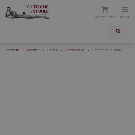
Warenkorb
Menü
Startseite
/
Wohnen
/
Garten
/
Gartentische
/
Gartentisch "Sandro"