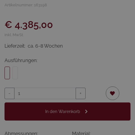
Artikelnummer: 163198
€ 4.385,00
inkl. MwSt.
Lieferzeit:
ca. 6-8 Wochen
Ausführungen:
-
+
In den Warenkorb
Abmessungen:
Material: