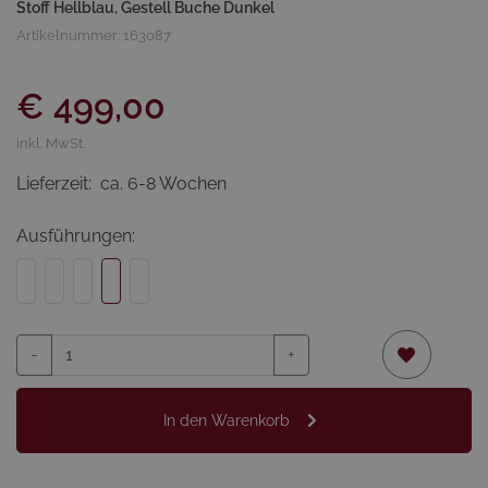
Stoff Hellblau, Gestell Buche Dunkel
Artikelnummer: 163087
€ 499,00
inkl. MwSt.
Lieferzeit:
ca. 6-8 Wochen
Ausführungen:
-
+
In den Warenkorb