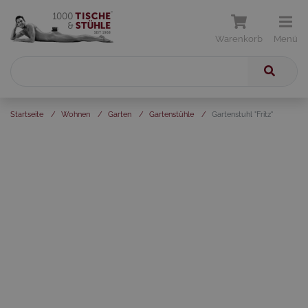
Warenkorb
Menü
Startseite
/
Wohnen
/
Garten
/
Gartenstühle
/
Gartenstuhl "Fritz"