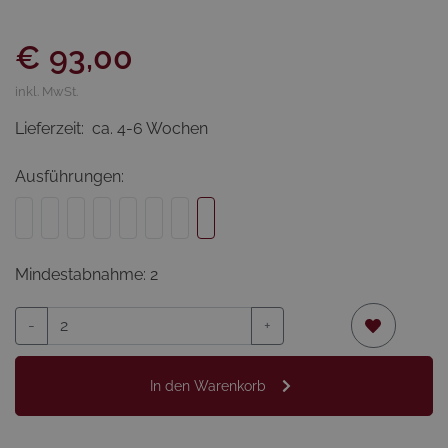
€ 93,00
inkl. MwSt.
Lieferzeit:
ca. 4-6 Wochen
Ausführungen:
Mindestabnahme: 2
-
+
In den Warenkorb