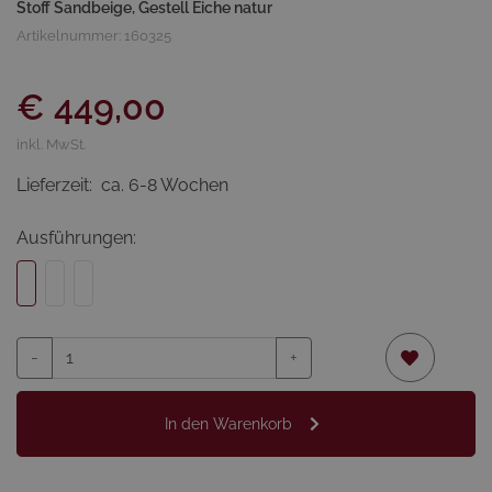
Stoff Sandbeige, Gestell Eiche natur
Artikelnummer: 160325
€ 449,00
inkl. MwSt.
Lieferzeit:
ca. 6-8 Wochen
Ausführungen:
-
+
In den Warenkorb