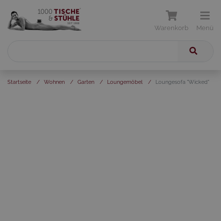
Warenkorb
Menü
Startseite
/
Wohnen
/
Garten
/
Loungemöbel
/
Loungesofa "Wicked"