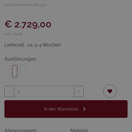
Artikelnummer: 160130
€ 2.729,00
inkl. MwSt.
Lieferzeit:
ca. 2-4 Wochen
Ausführungen:
-
+
In den Warenkorb
Abmessungen:
Material: