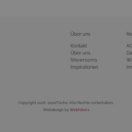
Über uns
Re
Kontakt
A
Über uns
Da
Showrooms
Wi
Inspirationen
Im
Copyright 2026, 1000Tische. Alle Rechte vorbehalten.
Webdesign by
Webhikers