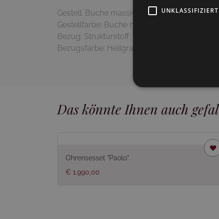
UNKLASSIFIZIERT
Gestell: Buche massiv
Gestellfarbe: Buche natur
Bezug: Strukturstoff
Das könnte Ihnen auch gefal
Ohrensessel "Paolo"
€ 1.990,00