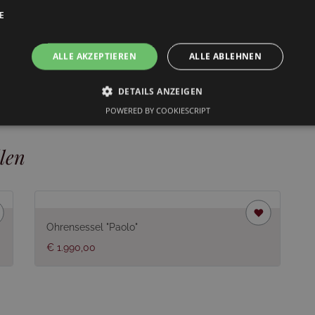
E
Versandinformationen
Dieser Artikel wird montiert g
ALLE AKZEPTIEREN
ALLE ABLEHNEN
DETAILS ANZEIGEN
POWERED BY COOKIESCRIPT
len
Ohrensessel "Paolo"
€ 1.990,00