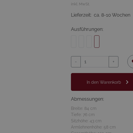
inkl. MwSt.
Lieferzeit:
ca. 8-10 Wochen
Ausführungen:
-
+
In den Warenkorb
Abmessungen:
Breite: 84 cm
Tiefe: 76 cm
Sitzhöhe: 43 cm
Armlehnenhöhe: 58 cm