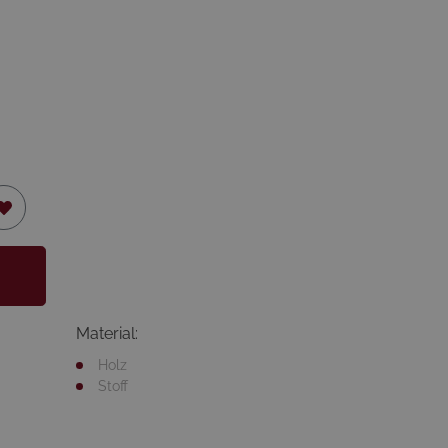
Material:
Holz
Stoff