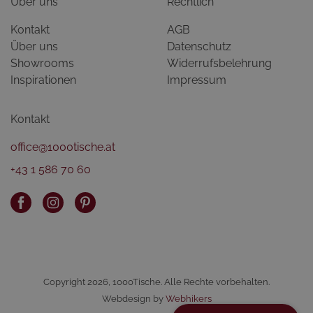
Über uns
Rechtlich
Kontakt
AGB
Über uns
Datenschutz
Showrooms
Widerrufsbelehrung
Inspirationen
Impressum
Kontakt
office@1000tische.at
+43 1 586 70 60
Copyright 2026, 1000Tische. Alle Rechte vorbehalten.
Webdesign by
Webhikers