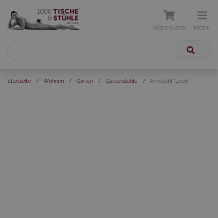
Warenkorb
Menü
Startseite
/
Wohnen
/
Garten
/
Gartenstühle
/
Armstuhl "Loop"