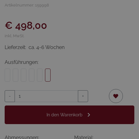
Artikelnummer: 159998
€ 498,00
inkl. MwSt.
Lieferzeit:
ca. 4-6 Wochen
Ausführungen:
-
+
In den Warenkorb
Abmessungen:
Material: