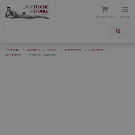
Warenkorb
Menü
Startseite
/
Wohnen
/
Möbel
/
Esszimmer
/
Esstische
/
Fixe Tische
/
Esstisch "Stanford"