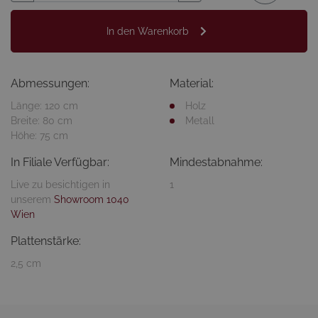
In den Warenkorb
Abmessungen:
Material:
Länge: 120 cm
Holz
Breite: 80 cm
Metall
Höhe: 75 cm
In Filiale Verfügbar:
Mindestabnahme:
Live zu besichtigen in
1
unserem
Showroom 1040
Wien
Plattenstärke:
2,5 cm