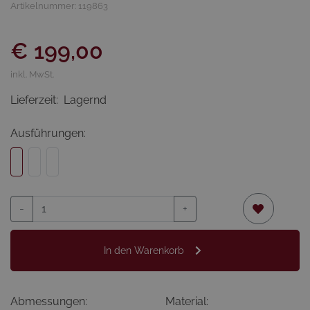
Artikelnummer: 119863
€ 199,00
inkl. MwSt.
Lieferzeit:
Lagernd
Ausführungen:
-
+
In den Warenkorb
Abmessungen:
Material: