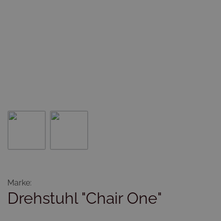
Marke:
Drehstuhl "Chair One"