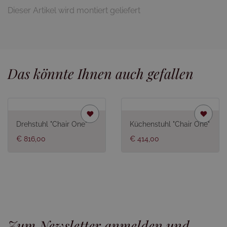
Dieser Artikel wird montiert geliefert
Das könnte Ihnen auch gefallen
Drehstuhl "Chair One"
Küchenstuhl "Chair One"
€ 816,00
€ 414,00
Zum Newsletter anmelden und