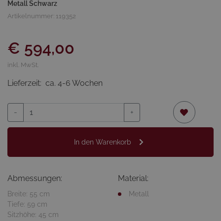
Metall Schwarz
Artikelnummer: 119352
€ 594,00
inkl. MwSt.
Lieferzeit:
ca. 4-6 Wochen
-
+
In den Warenkorb
Abmessungen:
Material:
Breite: 55 cm
Metall
Tiefe: 59 cm
Sitzhöhe: 45 cm