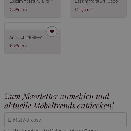
Esszimmerstuhl "Lira"
Esszimmerstuhl "Coco"
€ 280,00
€ 250,00
Armstuhl "Kaffee"
€ 260,00
Zum Newsletter anmelden und
aktuelle Möbeltrends entdecken!
Ich akzeptiere die Datenschutzerklärung