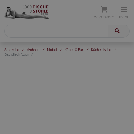
Warenkorb
Menü
Startseite
/
Wohnen
/
Möbel
/
Küche & Bar
/
Küchentische
/
Bistrotisch "Lyon 3"