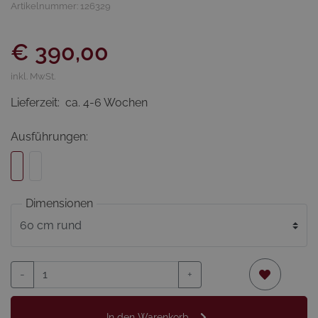
Artikelnummer: 126329
€ 390,00
inkl. MwSt.
Lieferzeit:
ca. 4-6 Wochen
Ausführungen:
Dimensionen
-
+
In den Warenkorb