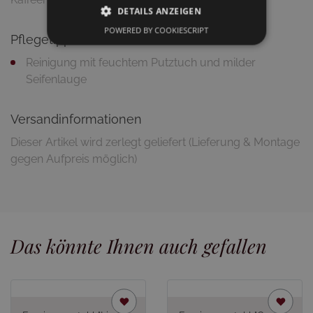
DETAILS ANZEIGEN
POWERED BY COOKIESCRIPT
Pflegetipps
Reinigung mit feuchtem Putztuch und milder
Seifenlauge
Versandinformationen
Dieser Artikel wird zerlegt geliefert (Lieferung & Montage
gegen Aufpreis möglich)
Das könnte Ihnen auch gefallen