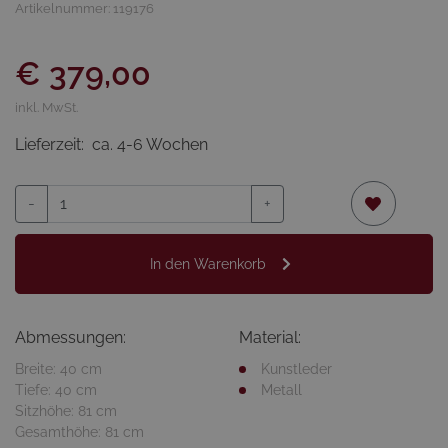
Artikelnummer: 119176
€ 379,00
inkl. MwSt.
Lieferzeit:
ca. 4-6 Wochen
-
+
In den Warenkorb
Abmessungen:
Material:
Breite: 40 cm
Kunstleder
Tiefe: 40 cm
Metall
Sitzhöhe: 81 cm
Gesamthöhe: 81 cm