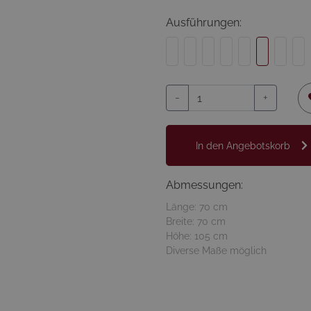
Ausführungen:
-
+
In den Angebotskorb
Abmessungen:
Länge: 70 cm
Breite: 70 cm
Höhe: 105 cm
Diverse Maße möglich