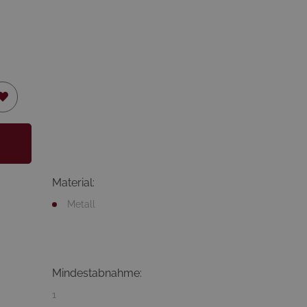
Material:
Metall
Mindestabnahme:
1