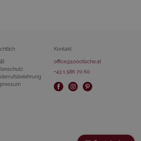
chtlich
Kontakt
GB
office@1000tische.at
tenschutz
+43 1 586 70 60
derrufsbelehrung
pressum