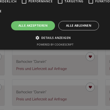
ORDERLICH
PERFORMANCE
TARGETING
FUNKTIO
E
ALLE AKZEPTIEREN
ALLE ABLEHNEN
len
DETAILS ANZEIGEN
POWERED BY COOKIESCRIPT
Barhocker "Darwin"
Preis und Lieferzeit auf Anfrage
Barhocker "Darwin"
Preis und Lieferzeit auf Anfrage