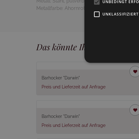
Metall: Stahl, pulverbeschichtet
UNBEDINGT ERF
Metallfarbe: Ahornrot, matt (26)
UNKLASSIFIZIERT
Das könnte Ihnen auch gefal
Barhocker "Darwin"
Preis und Lieferzeit auf Anfrage
Barhocker "Darwin"
Preis und Lieferzeit auf Anfrage