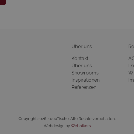
Über uns
Re
Kontakt
A
Über uns
Da
Showrooms
Wi
Inspirationen
Im
Referenzen
Copyright 2026, 1000Tische. Alle Rechte vorbehalten.
Webdesign by
Webhikers