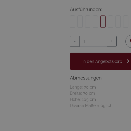
Ausführungen:
-
+
In den Angebotskorb
Abmessungen:
Länge: 70 cm
Breite: 70 cm
Höhe: 105 cm
Diverse Maße möglich