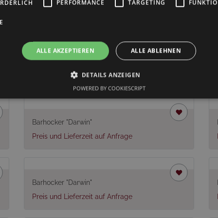
ORDERLICH
PERFORMANCE
TARGETING
FUNKTIO
E
ALLE AKZEPTIEREN
ALLE ABLEHNEN
len
DETAILS ANZEIGEN
POWERED BY COOKIESCRIPT
Barhocker "Darwin"
Preis und Lieferzeit auf Anfrage
Barhocker "Darwin"
Preis und Lieferzeit auf Anfrage