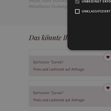
Metall: Stahl, pulverbeschichtet
UNBEDINGT ERF
Metallfarbe: Dunkelgrün, matt (75)
UNKLASSIFIZIERT
Das könnte Ihnen auch gefal
Barhocker "Darwin"
Preis und Lieferzeit auf Anfrage
Barhocker "Darwin"
Preis und Lieferzeit auf Anfrage