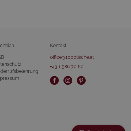
chtlich
Kontakt
GB
office@1000tische.at
tenschutz
+43 1 586 70 60
derrufsbelehrung
pressum