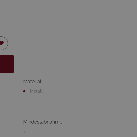
Material:
Metall
Mindestabnahme:
1