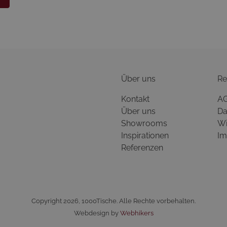
Über uns
Re
Kontakt
A
Über uns
Da
Showrooms
Wi
Inspirationen
Im
Referenzen
Copyright 2026, 1000Tische. Alle Rechte vorbehalten.
Webdesign by
Webhikers