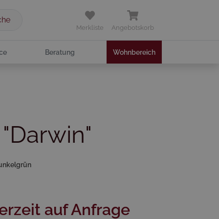
che
Merkliste
Angebotskorb
ce
Beratung
Wohnbereich
 "Darwin"
Dunkelgrün
erzeit auf Anfrage