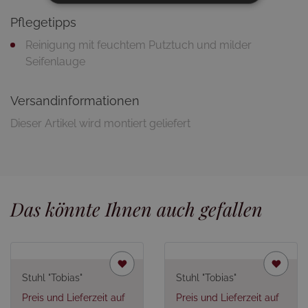
Pflegetipps
Reinigung mit feuchtem Putztuch und milder
Seifenlauge
Versandinformationen
Dieser Artikel wird montiert geliefert
Das könnte Ihnen auch gefallen
Stuhl "Tobias"
Stuhl "Tobias"
Preis und Lieferzeit auf
Preis und Lieferzeit auf