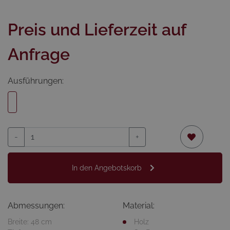
Preis und Lieferzeit auf
Anfrage
Ausführungen:
-
+
In den Angebotskorb
Abmessungen:
Material:
Breite: 48 cm
Holz