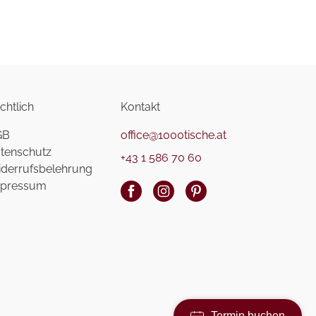
chtlich
Kontakt
GB
office@1000tische.at
tenschutz
+43 1 586 70 60
derrufsbelehrung
pressum
Termin buchen