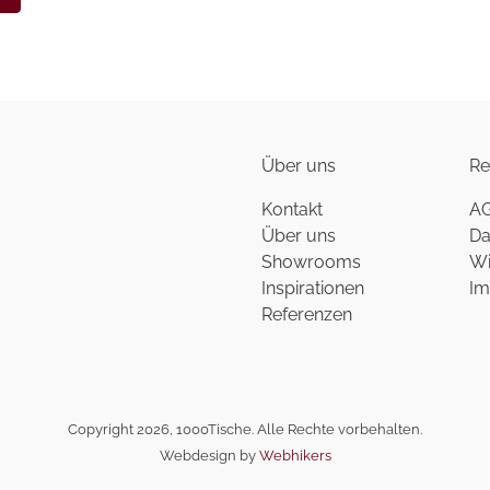
Über uns
Re
Kontakt
A
Über uns
Da
Showrooms
Wi
Inspirationen
Im
Referenzen
Copyright 2026, 1000Tische. Alle Rechte vorbehalten.
Webdesign by
Webhikers