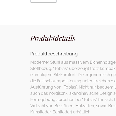
Produktdetails
Produktbeschreibung
Moderner Stuhl aus massivem Eichenholzgest
Stoffbezug. "Tobias" überzeugt trotz kompak
einmaligem Sitzkomfort! Die ergonomisch g
die Festschaumpolsterung unterstreichen di
Ausführung von "Tobias". Nicht nur bequem 
auch das nordisch-, skandinavische Design s
Formgebung sprechen bei "Tobias" für sich. Die
Vielzahl von Beiztönen, Holzarten, sowie Bezu
Kunstleder, Echtleder) erhältlich.