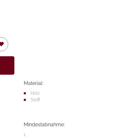
Material:
Holz
Stoff
Mindestabnahme:
1