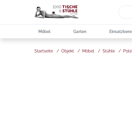
Möbel
Garten
Einsatzbere
Startseite
/
Objekt
/
Möbel
/
Stühle
/
Pols