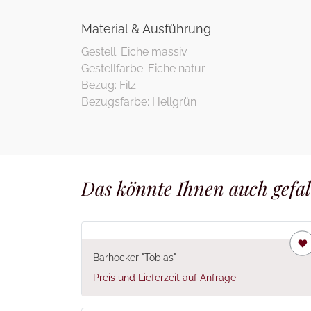
Material & Ausführung
Gestell: Eiche massiv
Gestellfarbe: Eiche natur
Bezug: Filz
Das könnte Ihnen auch gefal
Barhocker "Tobias"
Preis und Lieferzeit auf Anfrage