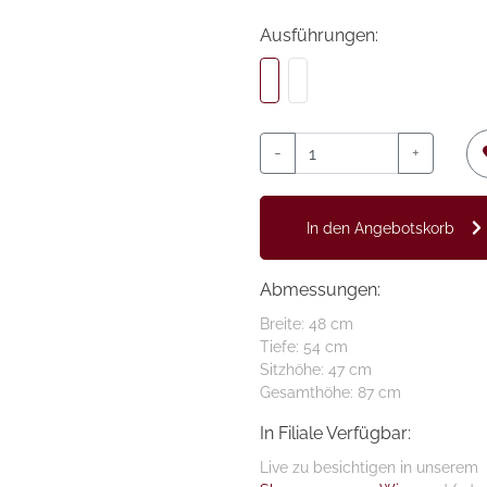
Ausführungen:
-
+
In den Angebotskorb
Abmessungen:
Breite: 48 cm
Tiefe: 54 cm
Sitzhöhe: 47 cm
Gesamthöhe: 87 cm
In Filiale Verfügbar:
Live zu besichtigen in unserem