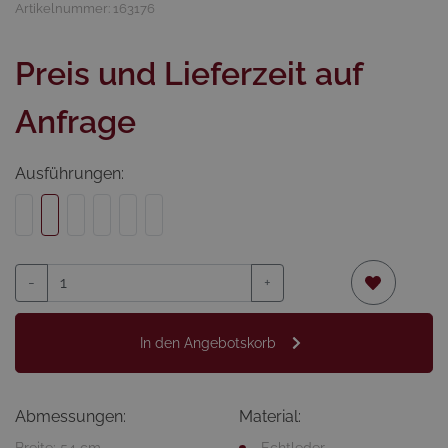
Artikelnummer: 163176
Preis und Lieferzeit auf
Anfrage
Ausführungen:
-
+
In den Angebotskorb
Abmessungen:
Material:
Breite: 54 cm
Echtleder