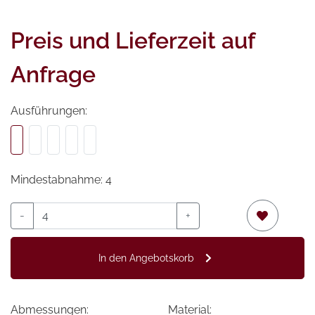
Preis und Lieferzeit auf
Anfrage
Ausführungen:
Mindestabnahme: 4
-
+
In den Angebotskorb
Abmessungen:
Material: