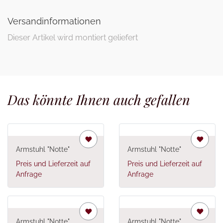
Versandinformationen
Dieser Artikel wird montiert geliefert
Das könnte Ihnen auch gefallen
Armstuhl "Notte"
Armstuhl "Notte"
Preis und Lieferzeit auf
Preis und Lieferzeit auf
Anfrage
Anfrage
Armstuhl "Notte"
Armstuhl "Notte"