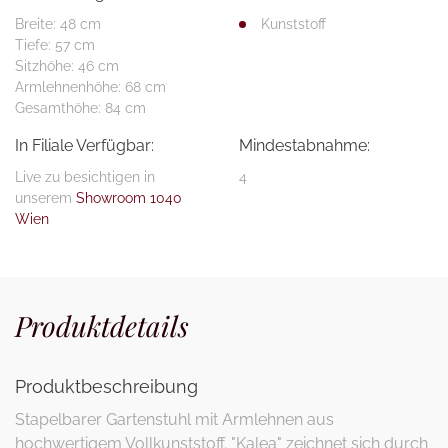
Breite: 48 cm
Kunststoff
Tiefe: 57 cm
Sitzhöhe: 46 cm
Armlehnenhöhe: 68 cm
Gesamthöhe: 84 cm
In Filiale Verfügbar:
Mindestabnahme:
Live zu besichtigen in
4
unserem
Showroom 1040
Wien
Produktdetails
Produktbeschreibung
Stapelbarer Gartenstuhl mit Armlehnen aus
hochwertigem Vollkunststoff. "Kalea" zeichnet sich durch