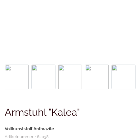
Armstuhl "Kalea"
Vollkunststoff Anthrazite
Artikelnummer: 162038