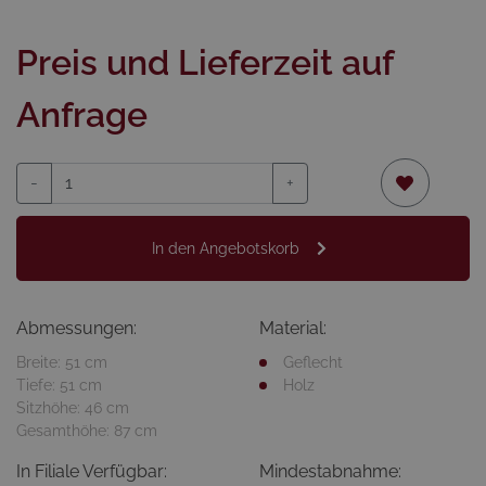
Preis und Lieferzeit auf
Anfrage
-
+
In den Angebotskorb
Abmessungen:
Material:
Breite: 51 cm
Geflecht
Tiefe: 51 cm
Holz
Sitzhöhe: 46 cm
Gesamthöhe: 87 cm
In Filiale Verfügbar:
Mindestabnahme: