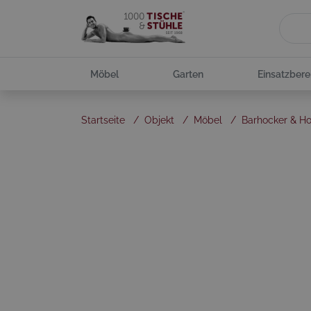
Möbel
Garten
Einsatzbere
Startseite
/
Objekt
/
Möbel
/
Barhocker & H