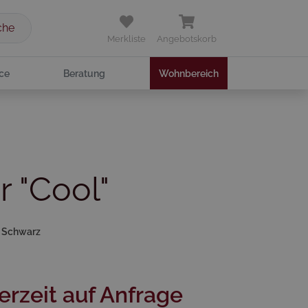
che
Merkliste
Angebotskorb
ce
Beratung
Wohnbereich
 "Cool"
l Schwarz
erzeit auf Anfrage