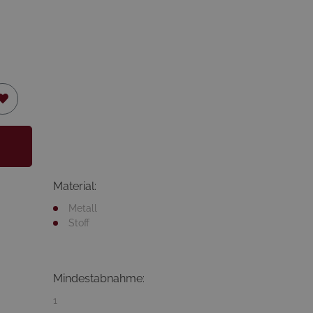
Material:
Metall
Stoff
Mindestabnahme:
1