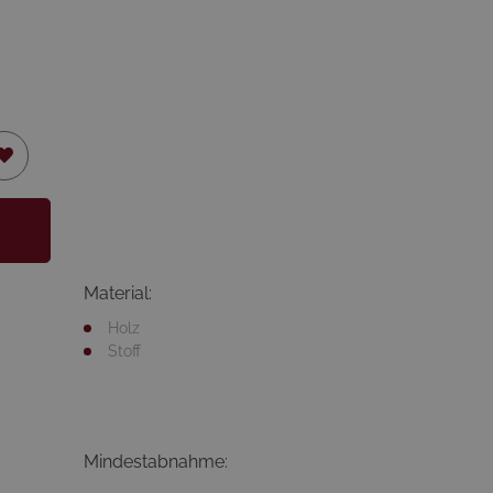
Material:
Holz
Stoff
Mindestabnahme: