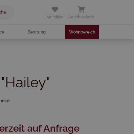
che
Merkliste
Angebotskorb
ce
Beratung
Wohnbereich
"Hailey"
Dunkel
erzeit auf Anfrage