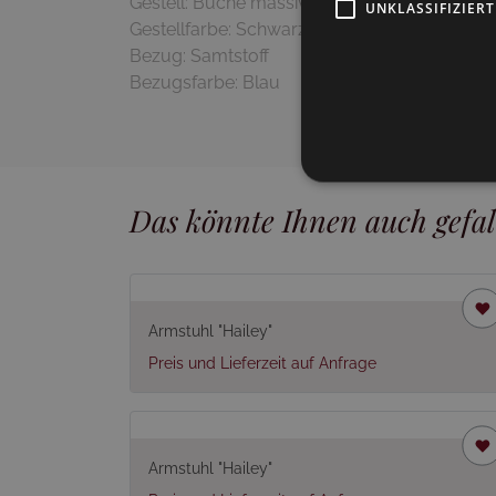
Gestell: Buche massiv
UNKLASSIFIZIERT
Gestellfarbe: Schwarz gebeizt
Bezug: Samtstoff
Das könnte Ihnen auch gefal
Armstuhl "Hailey"
Preis und Lieferzeit auf Anfrage
Armstuhl "Hailey"