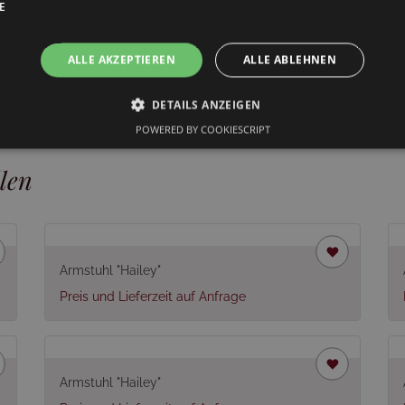
E
Dieser Artikel wird montiert g
ALLE AKZEPTIEREN
ALLE ABLEHNEN
DETAILS ANZEIGEN
POWERED BY COOKIESCRIPT
len
Armstuhl "Hailey"
Preis und Lieferzeit auf Anfrage
Armstuhl "Hailey"