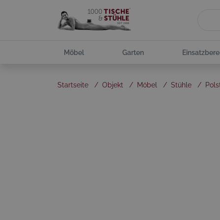
Möbel
Garten
Einsatzbere
Startseite
/
Objekt
/
Möbel
/
Stühle
/
Pols