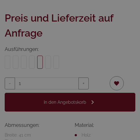
Preis und Lieferzeit auf
Anfrage
Ausführungen:
-
+
In den Angebotskorb
Abmessungen:
Material:
Breite: 41 cm
Holz