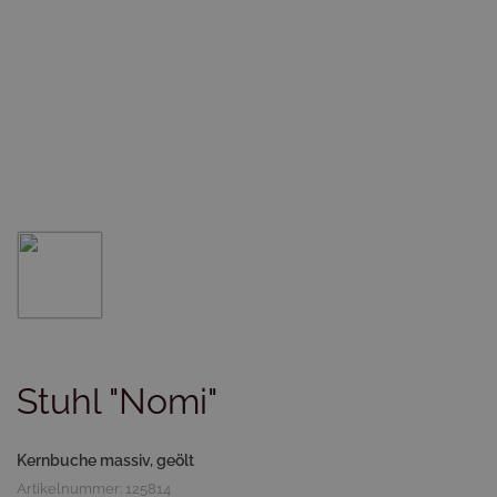
Stuhl "Nomi"
Kernbuche massiv, geölt
Artikelnummer: 125814