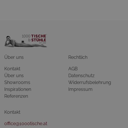
Über uns
Rechtlich
Kontakt
AGB
Über uns
Datenschutz
Showrooms
Widerrufsbelehrung
Inspirationen
Impressum
Referenzen
Kontakt
office@1000tische.at