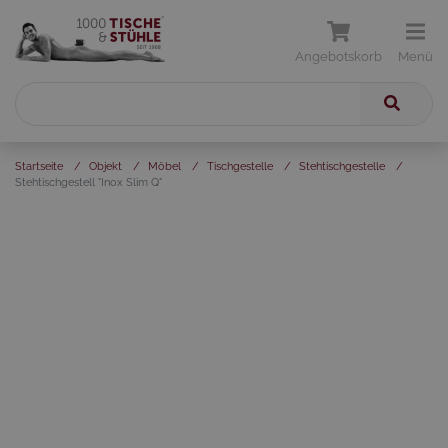
Angebotskorb
Menü
Startseite
/
Objekt
/
Möbel
/
Tischgestelle
/
Stehtischgestelle
/
Stehtischgestell "Inox Slim Q"