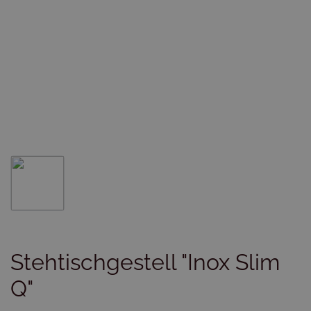
Stehtischgestell "Inox Slim
Q"