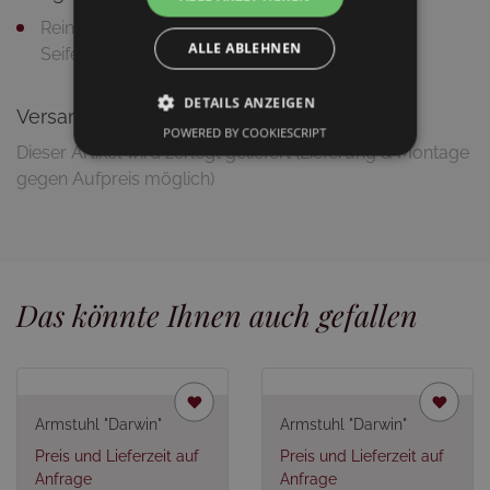
Reingung mit feuchtem Putztuch und milder
ALLE ABLEHNEN
Seifenlauge
DETAILS ANZEIGEN
Versandinformationen
POWERED BY COOKIESCRIPT
Dieser Artikel wird zerlegt geliefert (Lieferung & Montage
gegen Aufpreis möglich)
Das könnte Ihnen auch gefallen
Armstuhl "Darwin"
Armstuhl "Darwin"
Preis und Lieferzeit auf
Preis und Lieferzeit auf
Anfrage
Anfrage