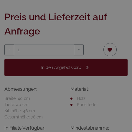
Preis und Lieferzeit auf
Anfrage
-
+
In den Angebotskorb
Abmessungen:
Material:
Breite: 40 cm
Holz
Tiefe: 40 cm
Kunstleder
Sitzhöhe: 46 cm
Gesamthöhe: 78 cm
In Filiale Verfügbar:
Mindestabnahme: