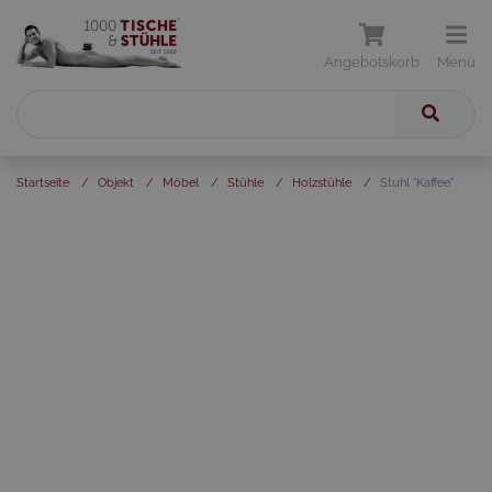
Angebotskorb
Menü
Startseite
/
Objekt
/
Möbel
/
Stühle
/
Holzstühle
/
Stuhl "Kaffee"